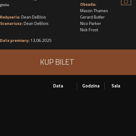
Obsada:
głosów
Mason Thames
Reżyseria:
Dean DeBlois
Gerard Butler
Scenariusz:
Dean DeBlois
Nico Parker
Nick Frost
Data premiery:
13.06.2025
KUP BILET
Data
Godzina
Sala