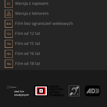
g
Wersja z napisami
j
Wersja z lektorem
Film bez ograniczeń wiekowych
Film od 12 lat
Film od 15 lat
Film od 16 lat
Film od 18 lat