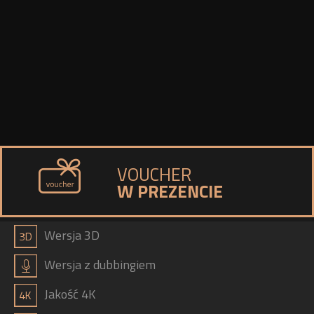
VOUCHER
W PREZENCIE
a
Wersja 3D
h
Wersja z dubbingiem
b
Jakość 4K