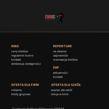
KINO
REPERTUAR
ceny biletów
na ekranie
regulamin bueno
zapowiedzi
kontakt
rezerwacja biletów
deklaracja dostępności
DKF
aktualności
kontakt
OFERTA DLA FIRM
OFERTA DLA SZKÓŁ
reklama
seanse dla szkół
bilety grupowe
lekcja w kinie
Centrum Kultury Filmowej ZORZA