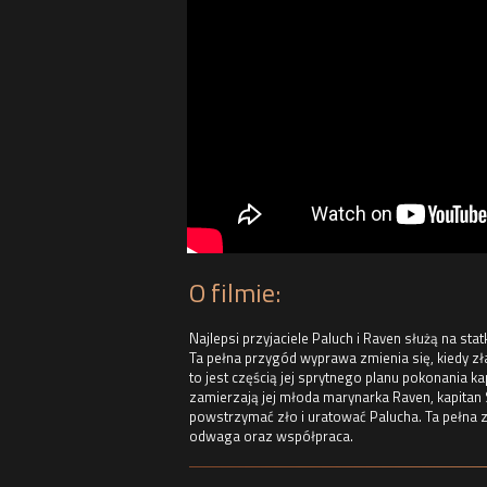
O filmie:
Najlepsi przyjaciele Paluch i Raven służą na 
Ta pełna przygód wyprawa zmienia się, kiedy zł
to jest częścią jej sprytnego planu pokonania k
zamierzają jej młoda marynarka Raven, kapitan
powstrzymać zło i uratować Palucha. Ta pełna z
odwaga oraz współpraca.