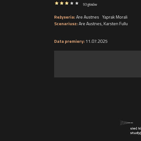
93 głosów
Reżyseria:
Are Austnes
Yaprak Morali
Scenariusz:
Are Austnes
,
Karsten Fullu
Data premiery:
11.07.2025