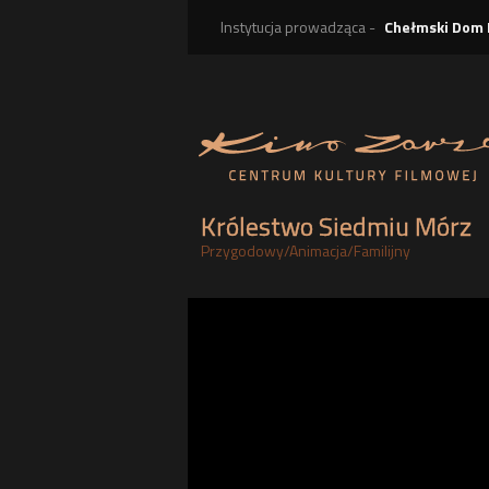
Instytucja prowadząca -
Chełmski Dom 
Królestwo Siedmiu Mórz
Przygodowy
/
Animacja
/
Familijny