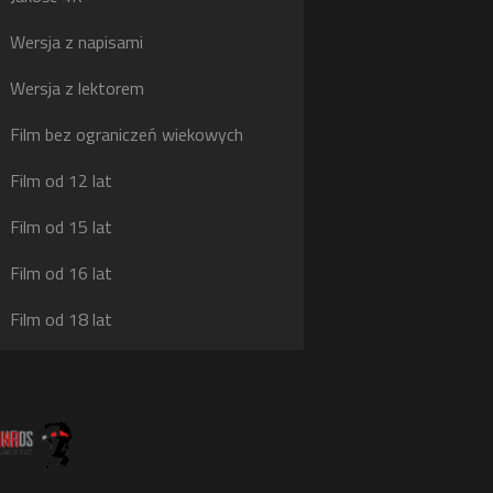
g
Wersja z napisami
j
Wersja z lektorem
Film bez ograniczeń wiekowych
Film od 12 lat
Film od 15 lat
Film od 16 lat
Film od 18 lat