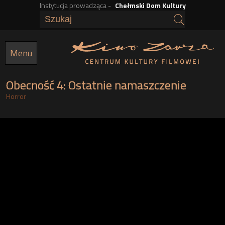
Instytucja prowadząca -
Chełmski Dom Kultury
Przejdź
do
treści
Menu
Obecność 4: Ostatnie namaszczenie
Horror
g