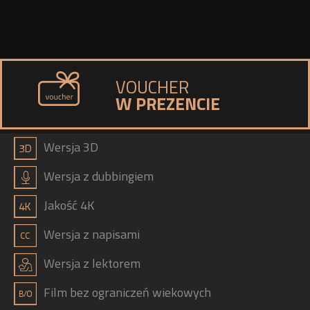
VOUCHER
W PREZENCIE
a
Wersja 3D
h
Wersja z dubbingiem
b
Jakość 4K
g
Wersja z napisami
j
Wersja z lektorem
Film bez ograniczeń wiekowych