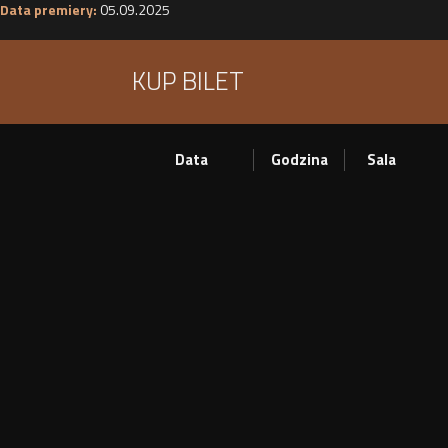
Data premiery:
05.09.2025
KUP BILET
Data
Godzina
Sala