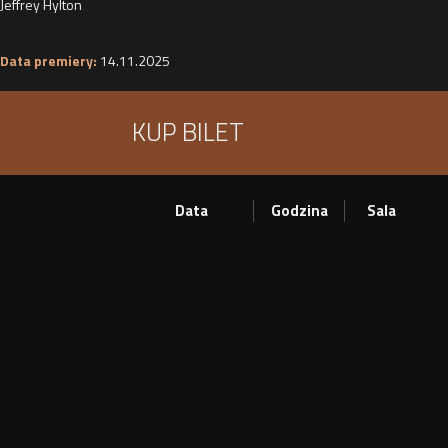
Jeffrey Hylton
Data premiery:
14.11.2025
KUP BILET
Data
Godzina
Sala