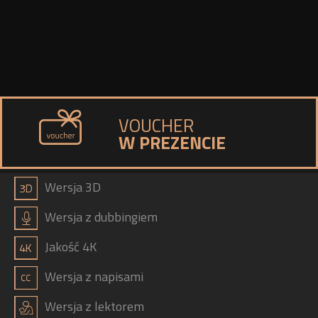
VOUCHER
W PREZENCIE
a
Wersja 3D
h
Wersja z dubbingiem
b
Jakość 4K
g
Wersja z napisami
j
Wersja z lektorem