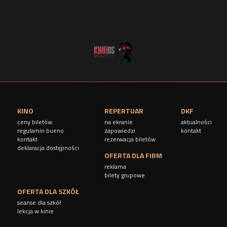
n
y
KINO
REPERTUAR
DKF
ceny biletów
na ekranie
aktualności
regulamin bueno
zapowiedzi
kontakt
kontakt
rezerwacja biletów
deklaracja dostępności
OFERTA DLA FIRM
reklama
bilety grupowe
OFERTA DLA SZKÓŁ
seanse dla szkół
lekcja w kinie