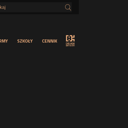
s
IRMY
SZKOŁY
CENNIK