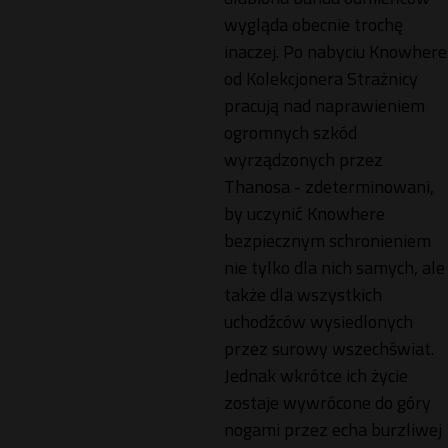
wygląda obecnie trochę
inaczej. Po nabyciu Knowhere
od Kolekcjonera Strażnicy
pracują nad naprawieniem
ogromnych szkód
wyrządzonych przez
Thanosa - zdeterminowani,
by uczynić Knowhere
bezpiecznym schronieniem
nie tylko dla nich samych, ale
także dla wszystkich
uchodźców wysiedlonych
przez surowy wszechświat.
Jednak wkrótce ich życie
zostaje wywrócone do góry
nogami przez echa burzliwej