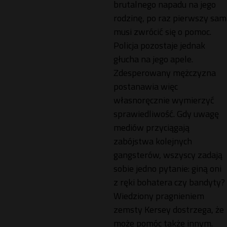
brutalnego napadu na jego
rodzinę, po raz pierwszy sam
musi zwrócić się o pomoc.
Policja pozostaje jednak
głucha na jego apele.
Zdesperowany mężczyzna
postanawia więc
własnoręcznie wymierzyć
sprawiedliwość. Gdy uwagę
mediów przyciągają
zabójstwa kolejnych
gangsterów, wszyscy zadają
sobie jedno pytanie: giną oni
z ręki bohatera czy bandyty?
Wiedziony pragnieniem
zemsty Kersey dostrzega, że
może pomóc także innym.