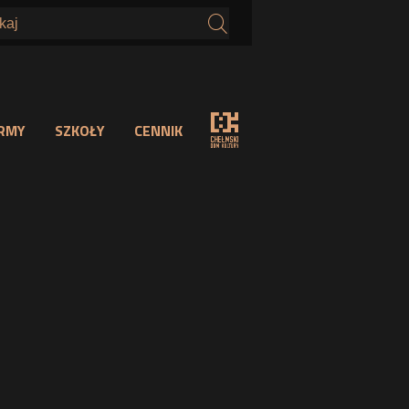
s
IRMY
SZKOŁY
CENNIK