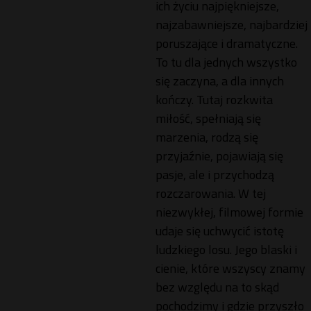
ich życiu najpiękniejsze,
najzabawniejsze, najbardziej
poruszające i dramatyczne.
To tu dla jednych wszystko
się zaczyna, a dla innych
kończy. Tutaj rozkwita
miłość, spełniają się
marzenia, rodzą się
przyjaźnie, pojawiają się
pasje, ale i przychodzą
rozczarowania. W tej
niezwykłej, filmowej formie
udaje się uchwycić istotę
ludzkiego losu. Jego blaski i
cienie, które wszyscy znamy
bez względu na to skąd
pochodzimy i gdzie przyszło