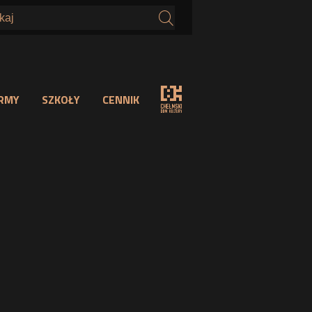
s
IRMY
SZKOŁY
CENNIK