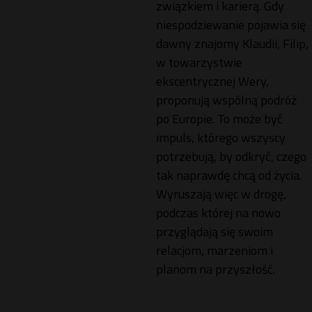
związkiem i karierą. Gdy
niespodziewanie pojawia się
dawny znajomy Klaudii, Filip,
w towarzystwie
ekscentrycznej Wery,
proponują wspólną podróż
po Europie. To może być
impuls, którego wszyscy
potrzebują, by odkryć, czego
tak naprawdę chcą od życia.
Wyruszają więc w drogę,
podczas której na nowo
przyglądają się swoim
relacjom, marzeniom i
planom na przyszłość.