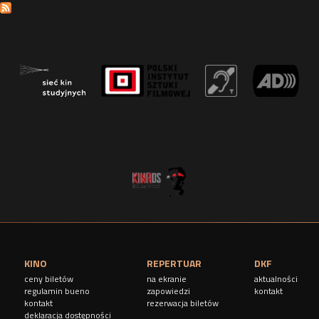
KINO
REPERTUAR
DKF
ceny biletów
na ekranie
aktualności
regulamin bueno
zapowiedzi
kontakt
kontakt
rezerwacja biletów
deklaracja dostępności