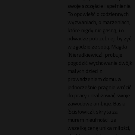
swoje szczęście i spełnienie.
To opowieść o codziennych
wyzwaniach, o marzeniach,
które nigdy nie gasną, i o
odwadze potrzebnej, by żyć
w zgodzie ze sobą. Magda
(Nieradkiewicz), próbuje
pogodzić wychowanie dwójki
małych dzieci z
prowadzeniem domu, a
jednocześnie pragnie wrócić
do pracy i realizować swoje
zawodowe ambicje. Basia
(Ścisłowicz), skryta za
murem nieufności, za
wszelką cenę unika miłości,