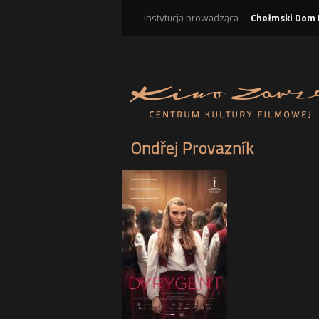
Instytucja prowadząca -
Chełmski Dom 
Ondřej Provazník