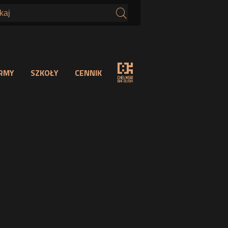
s
IRMY
SZKOŁY
CENNIK