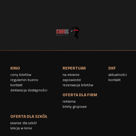
n
y
KINO
REPERTUAR
DKF
ceny biletów
na ekranie
aktualności
regulamin bueno
zapowiedzi
kontakt
kontakt
rezerwacja biletów
deklaracja dostępności
OFERTA DLA FIRM
reklama
bilety grupowe
OFERTA DLA SZKÓŁ
seanse dla szkół
lekcja w kinie