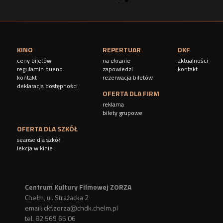
KINO
REPERTUAR
DKF
ceny biletów
na ekranie
aktualności
regulamin bueno
zapowiedzi
kontakt
kontakt
rezerwacja biletów
deklaracja dostępności
OFERTA DLA FIRM
reklama
bilety grupowe
OFERTA DLA SZKÓŁ
seanse dla szkół
lekcja w kinie
Centrum Kultury Filmowej ZORZA
Chełm, ul. Strażacka 2
email:
ckf.zorza@chdk.chelm.pl
tel. 82 569 65 06