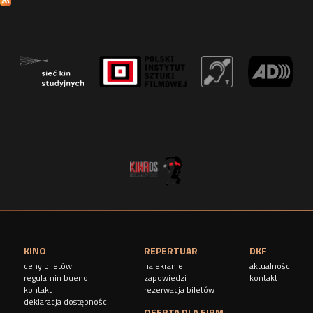
r
o
n
y
KINO
REPERTUAR
DKF
ceny biletów
na ekranie
aktualności
regulamin bueno
zapowiedzi
kontakt
kontakt
rezerwacja biletów
deklaracja dostępności
OFERTA DLA FIRM