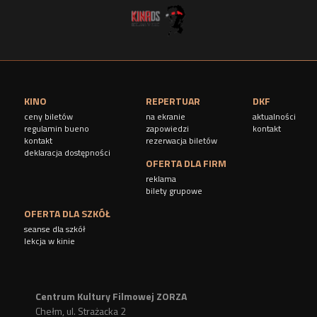
KINO
REPERTUAR
DKF
ceny biletów
na ekranie
aktualności
regulamin bueno
zapowiedzi
kontakt
kontakt
rezerwacja biletów
deklaracja dostępności
OFERTA DLA FIRM
reklama
bilety grupowe
OFERTA DLA SZKÓŁ
seanse dla szkół
lekcja w kinie
Centrum Kultury Filmowej ZORZA
Chełm, ul. Strażacka 2