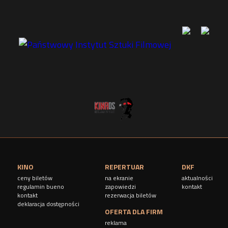
n
y
KINO
REPERTUAR
DKF
ceny biletów
na ekranie
aktualności
regulamin bueno
zapowiedzi
kontakt
kontakt
rezerwacja biletów
deklaracja dostępności
OFERTA DLA FIRM
reklama