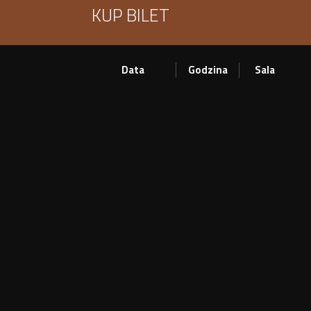
KUP BILET
Data
Godzina
Sala