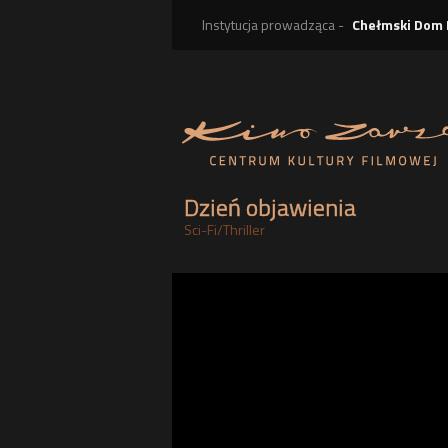
Instytucja prowadząca -
Chełmski Dom 
Dzień objawienia
Sci-Fi
/
Thriller