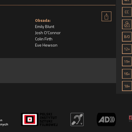
Obsada:
Emily Blunt
Josh O'Connor
Colin Firth
Eve Hewson