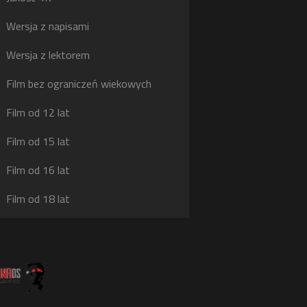
g
Wersja z napisami
j
Wersja z lektorem
Film bez ograniczeń wiekowych
Film od 12 lat
Film od 15 lat
Film od 16 lat
Film od 18 lat