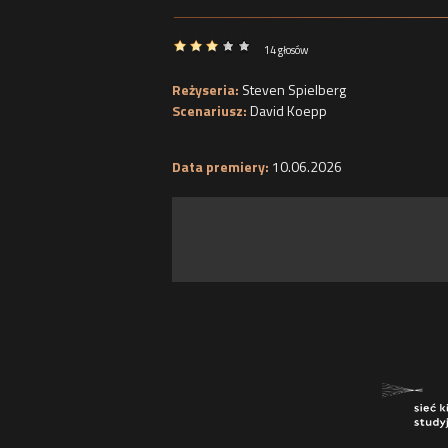
14 głosów
Reżyseria:
Steven Spielberg
Scenariusz:
David Koepp
Data premiery:
10.06.2026