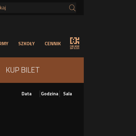
s
IRMY
SZKOŁY
CENNIK
KUP BILET
Data
Godzina
Sala