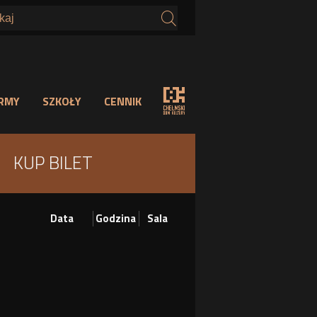
s
IRMY
SZKOŁY
CENNIK
KUP BILET
Data
Godzina
Sala