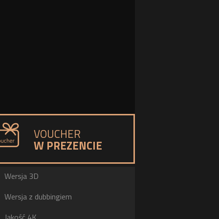
VOUCHER
W PREZENCIE
a
Wersja 3D
h
Wersja z dubbingiem
b
Jakość 4K