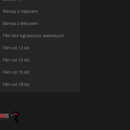
g
Wersja z napisami
j
Wersja z lektorem
Film bez ograniczeń wiekowych
Film od 12 lat
Film od 15 lat
Film od 16 lat
Film od 18 lat