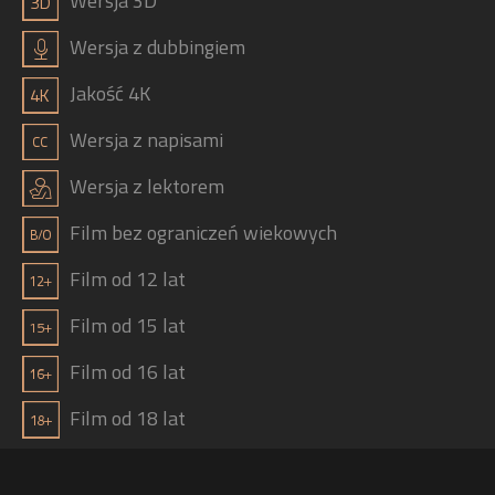
a
Wersja 3D
h
Wersja z dubbingiem
b
Jakość 4K
g
Wersja z napisami
j
Wersja z lektorem
Film bez ograniczeń wiekowych
Film od 12 lat
Film od 15 lat
Film od 16 lat
Film od 18 lat