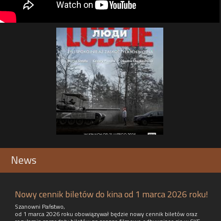
News
Nowy cennik biletów do kina od 1 marca 2026 roku!
Szanowni Państwo,
od 1 marca 2026 roku obowiązywał będzie nowy cennik biletów oraz