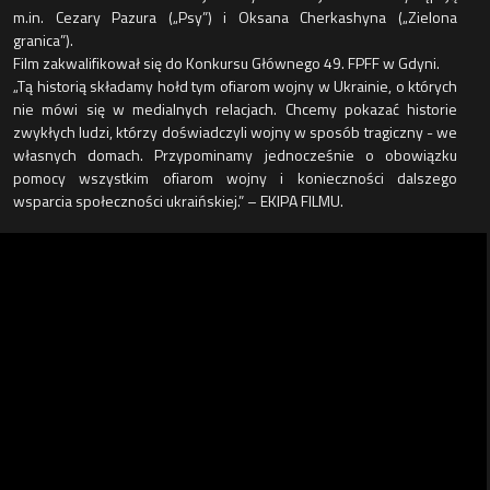
m.in. Cezary Pazura („Psy”) i Oksana Cherkashyna („Zielona
granica”).
Film zakwalifikował się do Konkursu Głównego 49. FPFF w Gdyni.
„Tą historią składamy hołd tym ofiarom wojny w Ukrainie, o których
nie mówi się w medialnych relacjach. Chcemy pokazać historie
zwykłych ludzi, którzy doświadczyli wojny w sposób tragiczny - we
własnych domach. Przypominamy jednocześnie o obowiązku
pomocy wszystkim ofiarom wojny i konieczności dalszego
wsparcia społeczności ukraińskiej.” – EKIPA FILMU.