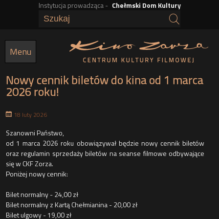
Instytucja prowadząca -
Chełmski Dom Kultury
Przejdź
do
treści
Menu
Nowy cennik biletów do kina od 1 marca
2026 roku!
18 luty 2026
t
Szanowni Państwo,
od 1 marca 2026 roku obowiązywał będzie nowy cennik biletów
oraz regulamin sprzedaży biletów na seanse filmowe odbywające
się w CKF Zorza.
Poniżej nowy cennik:
Bilet normalny - 24,00 zł
Bilet normalny z Kartą Chełmianina - 20,00 zł
Bilet ulgowy - 19,00 zł