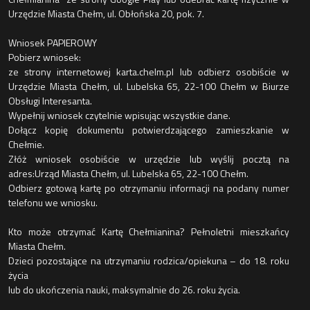
Urzędzie Miasta Chełm, ul. Obłońska 20, pok. 7.
Wniosek PAPIEROWY
Pobierz wniosek:
ze strony internetowej karta.chelm.pl lub odbierz osobiście w
Urzędzie Miasta Chełm, ul. Lubelska 65, 22-100 Chełm w Biurze
Obsługi Interesanta.
Wypełnij wniosek czytelnie wpisując wszystkie dane.
Dołącz kopię dokumentu potwierdzającego zamieszkanie w
Chełmie.
Złóż wniosek osobiście w urzędzie lub wyślij pocztą na
adres:Urząd Miasta Chełm, ul. Lubelska 65, 22-100 Chełm.
Odbierz gotową kartę po otrzymaniu informacji na podany numer
telefonu we wniosku.
Kto może otrzymać Kartę Chełmianina? Pełnoletni mieszkańcy
Miasta Chełm.
Dzieci pozostające na utrzymaniu rodzica/opiekuna – do 18. roku
życia
lub do ukończenia nauki, maksymalnie do 26. roku życia.