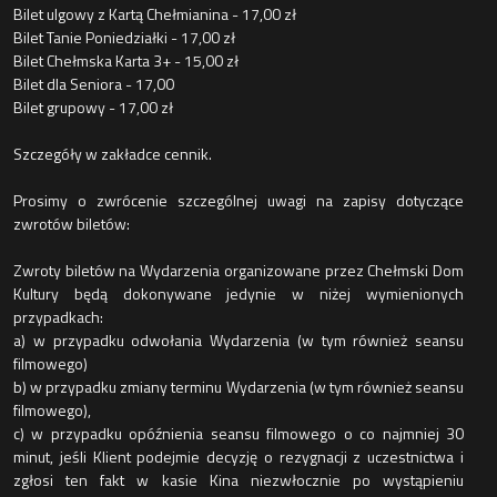
Bilet ulgowy z Kartą Chełmianina - 17,00 zł
Bilet Tanie Poniedziałki - 17,00 zł
Bilet Chełmska Karta 3+ - 15,00 zł
Bilet dla Seniora - 17,00
Bilet grupowy - 17,00 zł
Szczegóły w zakładce cennik.
Prosimy o zwrócenie szczególnej uwagi na zapisy dotyczące
zwrotów biletów:
Zwroty biletów na Wydarzenia organizowane przez Chełmski Dom
Kultury będą dokonywane jedynie w niżej wymienionych
przypadkach:
a) w przypadku odwołania Wydarzenia (w tym również seansu
filmowego)
b) w przypadku zmiany terminu Wydarzenia (w tym również seansu
filmowego),
c) w przypadku opóźnienia seansu filmowego o co najmniej 30
minut, jeśli Klient podejmie decyzję o rezygnacji z uczestnictwa i
zgłosi ten fakt w kasie Kina niezwłocznie po wystąpieniu