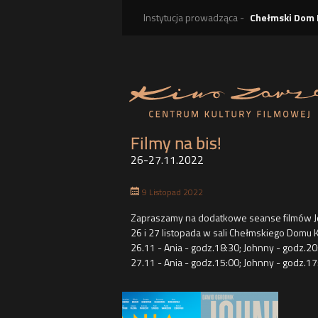
Instytucja prowadząca -
Chełmski Dom 
Filmy na bis!
26-27.11.2022
9 Listopad 2022
t
Zapraszamy na dodatkowe seanse filmów Jo
26 i 27 listopada w sali Chełmskiego Domu K
26.11 - Ania - godz.18:30; Johnny - godz.20
27.11 - Ania - godz.15:00; Johnny - godz.17