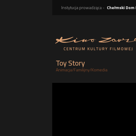
Instytucja prowadząca -
Chełmski Dom 
Toy Story
Animacja
/
Familijny
/
Komedia