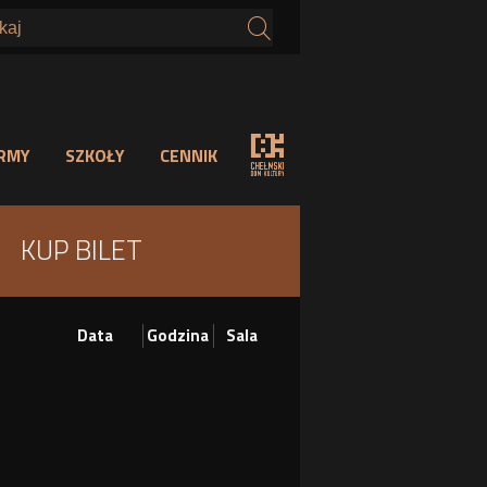
s
IRMY
SZKOŁY
CENNIK
KUP BILET
Data
Godzina
Sala