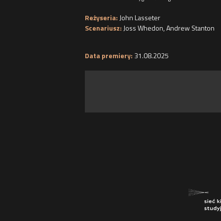
Reżyseria:
John Lasseter
Scenariusz:
Joss Whedon
,
Andrew Stanton
Data premiery:
31.08.2025