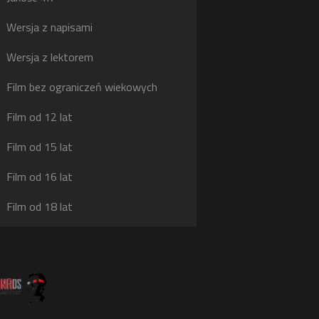
g
Wersja z napisami
j
Wersja z lektorem
Film bez ograniczeń wiekowych
Film od 12 lat
Film od 15 lat
Film od 16 lat
Film od 18 lat